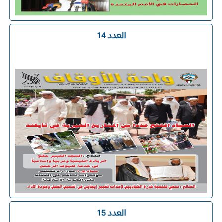
العدد 14
العدد 15