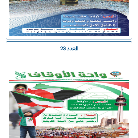
العدد 23