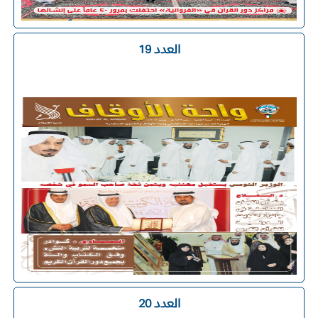
العدد 19
العدد 20