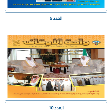
العدد 5
العدد 10