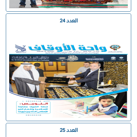
العدد 24
العدد 25